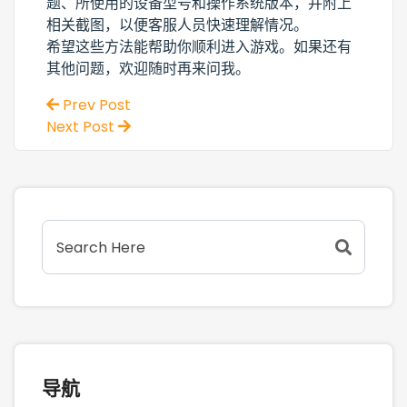
题、所使用的设备型号和操作系统版本，并附上
相关截图，以便客服人员快速理解情况。
希望这些方法能帮助你顺利进入游戏。如果还有
其他问题，欢迎随时再来问我。
Prev Post
Next Post
导航