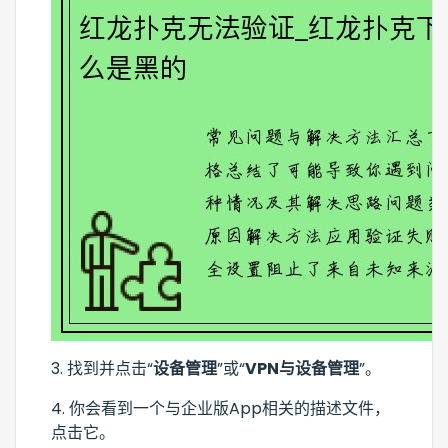
3. 找到并点击“
设备管理
”或“
VPN与设备管理
”。
4. 你会看到一个与企业版App相关的描述文件，
点击它。